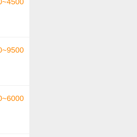
0~4500
0~9500
0~6000