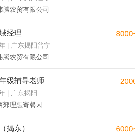
伟腾农贸有限公司
域经理
8000
1年 | 广东揭阳普宁
伟腾农贸有限公司
年级辅导老师
200
1年 | 广东揭阳
西郊理想寄餐园
（揭东）
6000