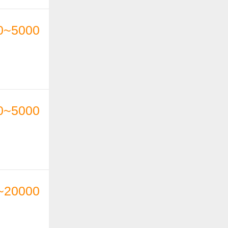
0~5000
0~5000
~20000