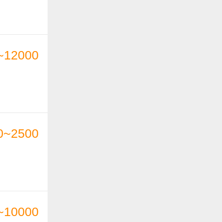
~12000
0~2500
~10000