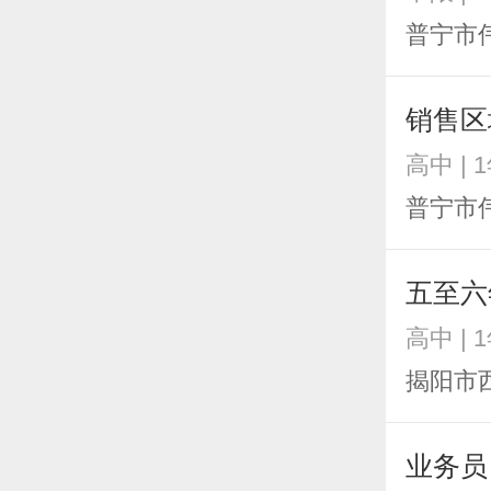
普宁市
销售区
高中 | 
普宁市
五至六
高中 | 
揭阳市
业务员