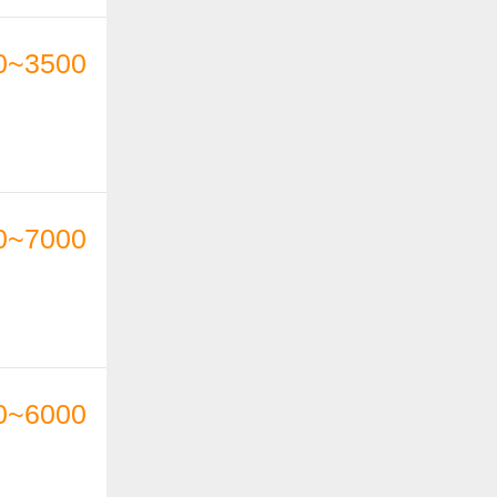
0~3500
0~7000
0~6000