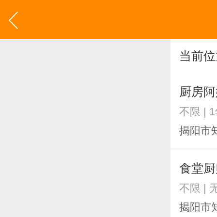
当前位
厨房阿
不限 | 
揭阳市
食堂厨
不限 | 
揭阳市