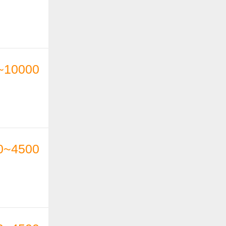
~10000
0~4500