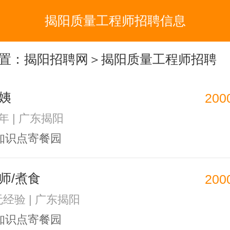
揭阳质量工程师招聘信息
置：
揭阳招聘网
＞揭阳质量工程师招聘
姨
200
1年 | 广东揭阳
知识点寄餐园
师/煮食
200
无经验 | 广东揭阳
知识点寄餐园