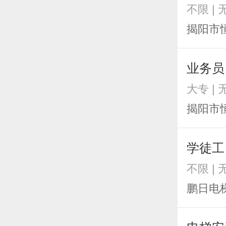
不限 | 
揭阳市
业务员
大专 | 
揭阳市
学徒工
不限 | 
鹏日电