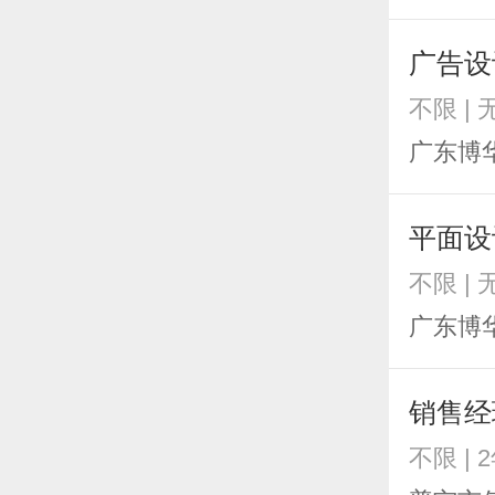
广告设
不限 | 
广东博
平面设
不限 | 
广东博
销售经
不限 | 