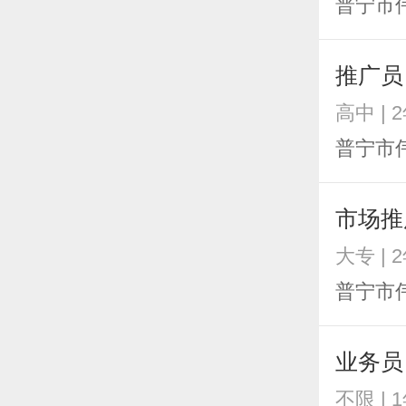
普宁市
推广员
高中 | 
普宁市
市场推
大专 | 
普宁市
业务员
不限 | 