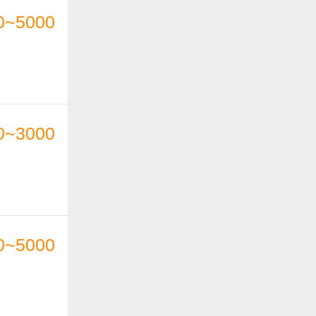
0~5000
0~3000
0~5000