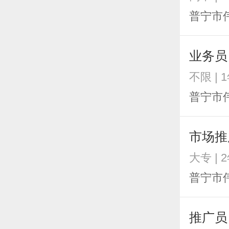
普宁市
业务员
不限 | 
普宁市
市场推
大专 | 
普宁市
推广员