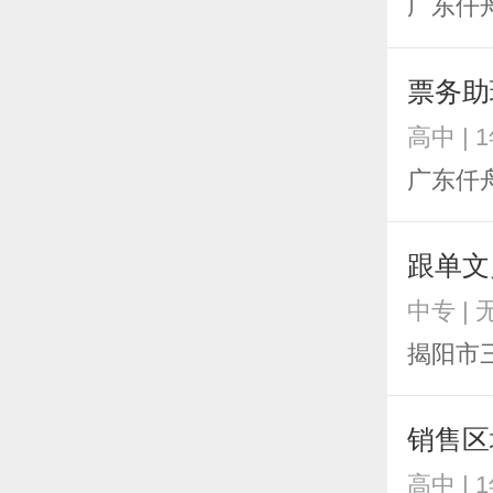
广东仟
票务助
高中 | 
广东仟
跟单文
中专 | 
揭阳市
销售区
高中 | 