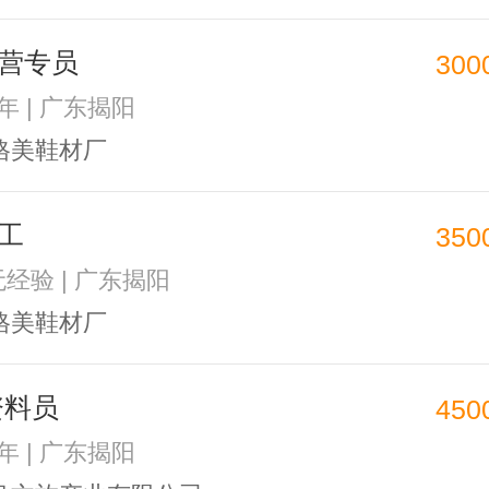
营专员
300
1年 | 广东揭阳
格美鞋材厂
工
350
无经验 | 广东揭阳
格美鞋材厂
资料员
450
1年 | 广东揭阳