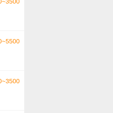
0~3500
0~5500
0~3500