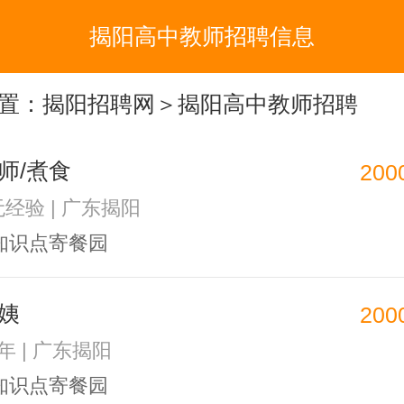
揭阳高中教师招聘信息
置：
揭阳招聘网
＞揭阳高中教师招聘
师/煮食
200
无经验 | 广东揭阳
知识点寄餐园
姨
200
1年 | 广东揭阳
知识点寄餐园