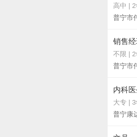
高中 | 
普宁市
销售经
不限 | 
普宁市
内科医
大专 | 
普宁康