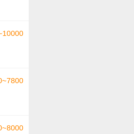
~10000
0~7800
0~8000