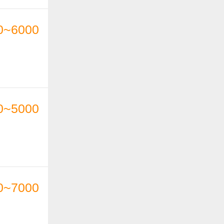
0~6000
0~5000
0~7000