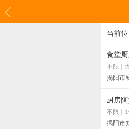
当前位
食堂厨
不限 | 
揭阳市
厨房阿
不限 | 
揭阳市