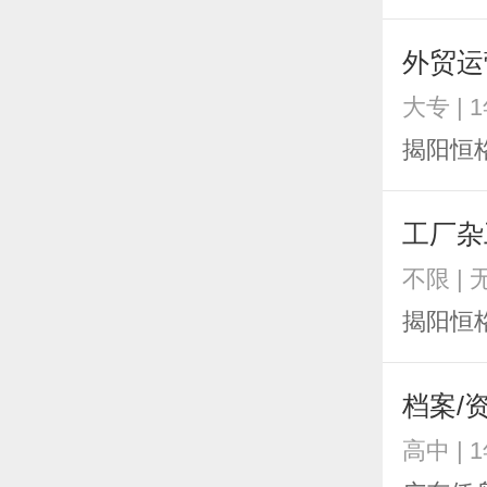
外贸运
大专 | 
揭阳恒
工厂杂
不限 | 
揭阳恒
档案/
高中 | 