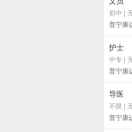
文员
初中 |
普宁康
护士
中专 |
普宁康
导医
不限 |
普宁康