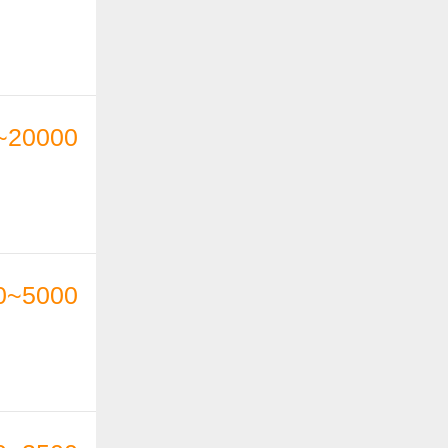
~20000
0~5000