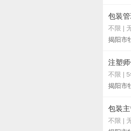
包装管
不限 | 
揭阳市
注塑师
不限 | 
揭阳市
包装主
不限 | 