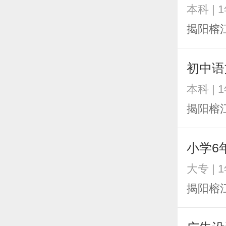
本科 | 
揭阳榕
初中语
本科 | 
揭阳榕
小学6
大专 | 
揭阳榕