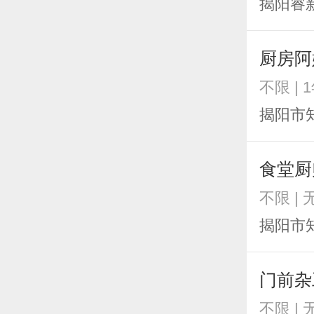
揭阳睿
厨房阿
不限 | 
揭阳市
食堂厨
不限 | 
揭阳市
门前杂
不限 | 