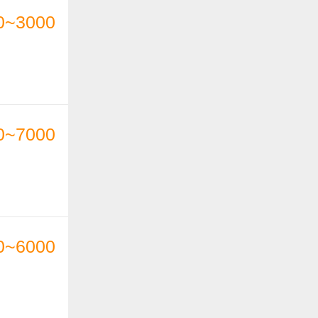
0~3000
0~7000
0~6000