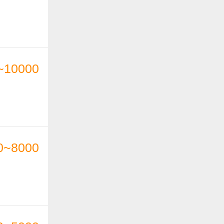
~10000
0~8000