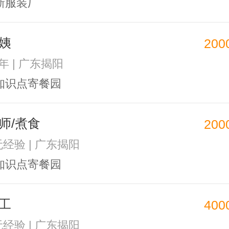
新服装厂
姨
200
1年 | 广东揭阳
知识点寄餐园
师/煮食
200
无经验 | 广东揭阳
知识点寄餐园
工
400
无经验 | 广东揭阳