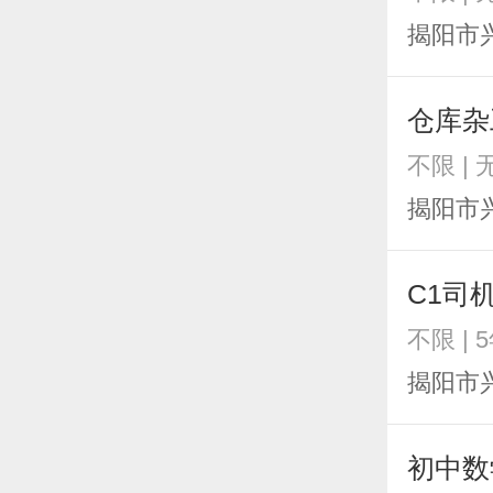
揭阳市
仓库杂
不限 | 
揭阳市
C1司
不限 | 
揭阳市
初中数