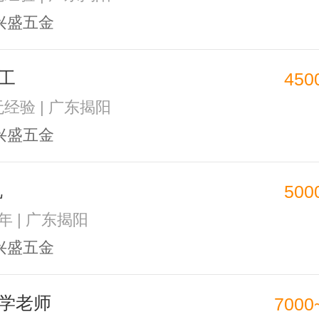
兴盛五金
工
450
无经验 | 广东揭阳
兴盛五金
机
500
5年 | 广东揭阳
兴盛五金
学老师
7000