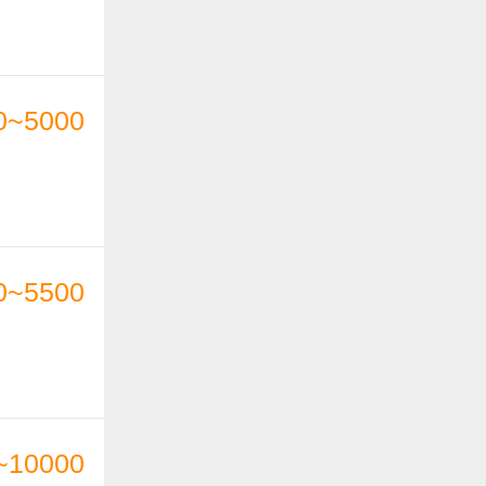
0~5000
0~5500
~10000