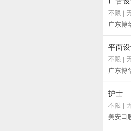
广告设
不限 | 
广东博
平面设
不限 | 
广东博
护士
不限 | 
美安口