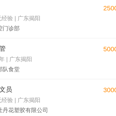
250
无经验 | 广东揭阳
腔门诊部
管
500
3年 | 广东揭阳
部队食堂
文员
300
无经验 | 广东揭阳
牡丹花塑胶有限公司