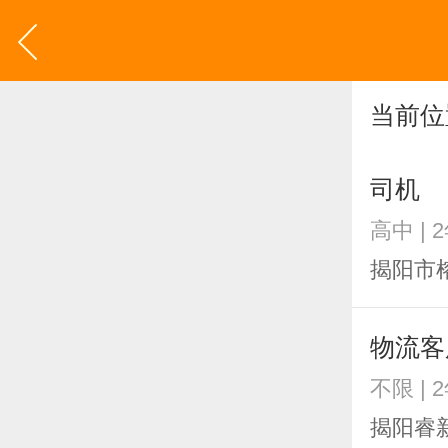
当前位
司机
高中 | 
揭阳市
物流客
不限 | 
揭阳睿