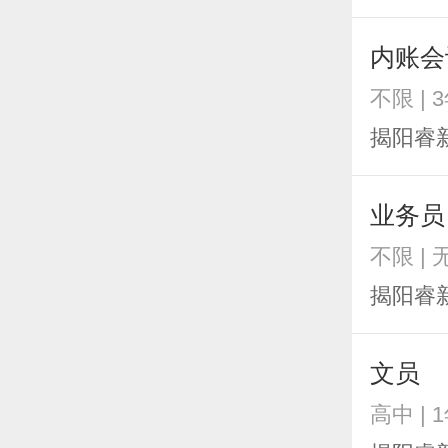
内账会
不限 | 
揭阳睿
业务员
不限 | 
揭阳睿
文员
高中 | 