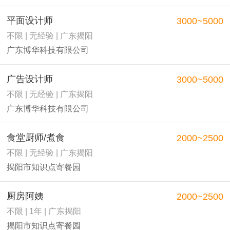
平面设计师
3000~5000
不限 | 无经验 | 广东揭阳
广东博华科技有限公司
广告设计师
3000~5000
不限 | 无经验 | 广东揭阳
广东博华科技有限公司
食堂厨师/煮食
2000~2500
不限 | 无经验 | 广东揭阳
揭阳市知识点寄餐园
厨房阿姨
2000~2500
不限 | 1年 | 广东揭阳
揭阳市知识点寄餐园