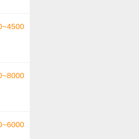
0~4500
0~8000
0~6000