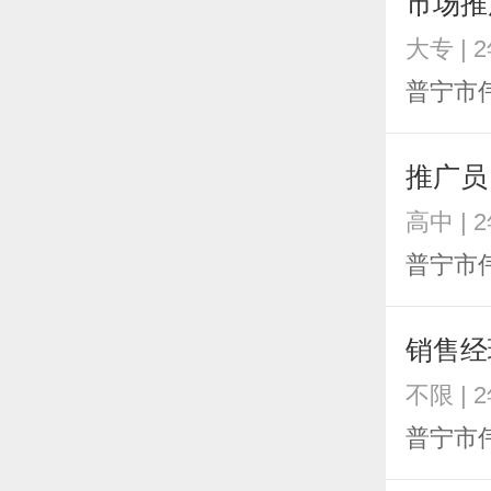
市场推
大专 | 
普宁市
推广员
高中 | 
普宁市
销售经
不限 | 
普宁市