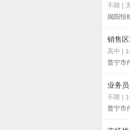
不限 | 
揭阳恒
销售区
高中 | 
普宁市
业务员
不限 | 
普宁市