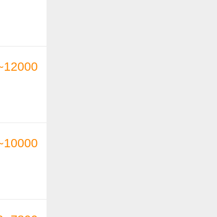
~12000
~10000