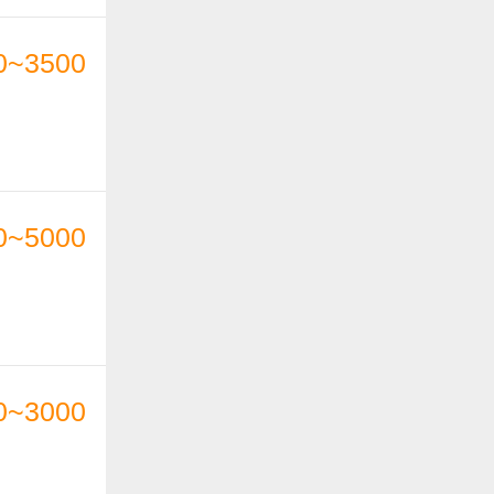
0~3500
0~5000
0~3000