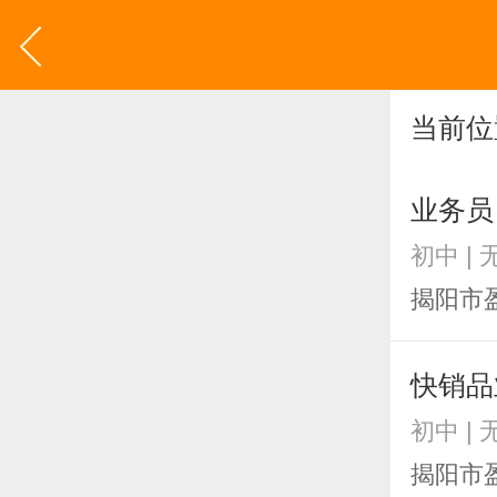
当前位
业务员
初中 | 
揭阳市
快销品
初中 | 
揭阳市