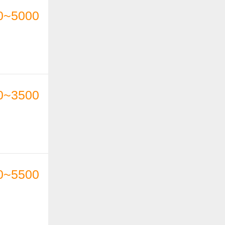
0~5000
0~3500
0~5500