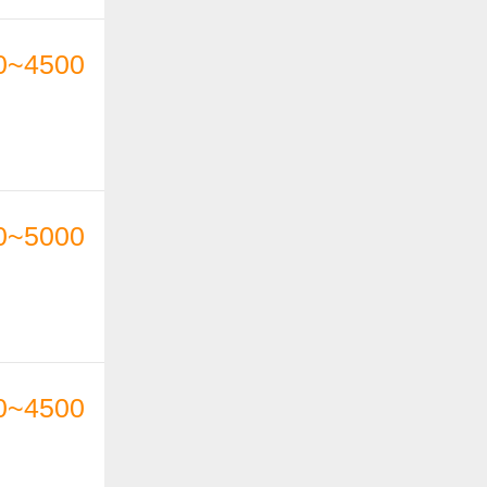
0~4500
0~5000
0~4500