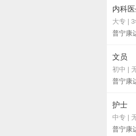
内科医
大专 | 
普宁康
文员
初中 |
普宁康
护士
中专 |
普宁康