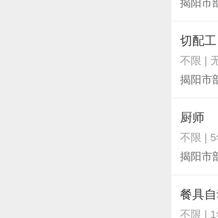
揭阳市
切配工
不限 | 
揭阳市
厨师
不限 | 
揭阳市
餐具自
不限 | 