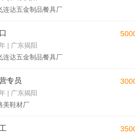
飞连达五金制品餐具厂
口
500
1年 | 广东揭阳
飞连达五金制品餐具厂
营专员
300
1年 | 广东揭阳
格美鞋材厂
工
350