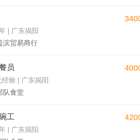
340
1年 | 广东揭阳
盈滨贸易商行
餐员
400
无经验 | 广东揭阳
部队食堂
碗工
420
1年 | 广东揭阳