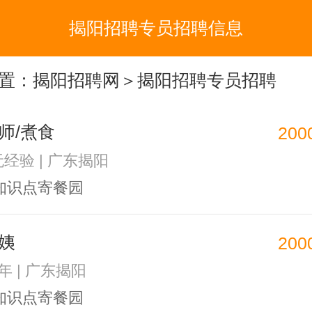
揭阳招聘专员招聘信息
置：
揭阳招聘网
＞揭阳招聘专员招聘
师/煮食
200
无经验 | 广东揭阳
知识点寄餐园
姨
200
1年 | 广东揭阳
知识点寄餐园