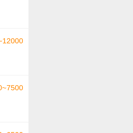
~12000
0~7500