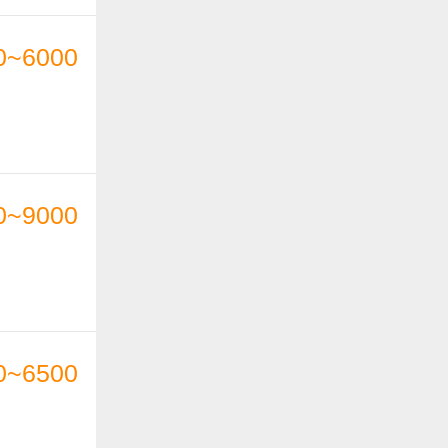
0~6000
0~9000
0~6500