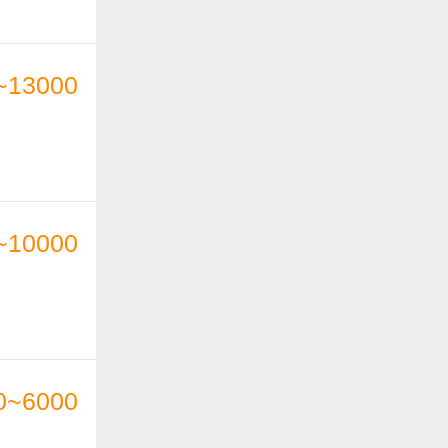
~13000
~10000
0~6000