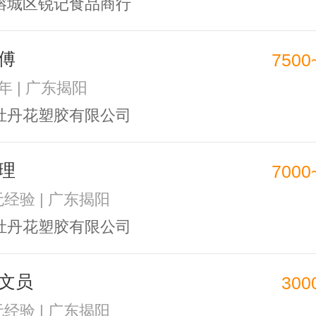
榕城区锐记食品商行
傅
7500
5年 | 广东揭阳
牡丹花塑胶有限公司
理
7000
无经验 | 广东揭阳
牡丹花塑胶有限公司
文员
300
无经验 | 广东揭阳