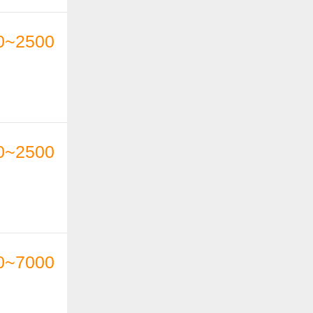
0~2500
0~2500
0~7000