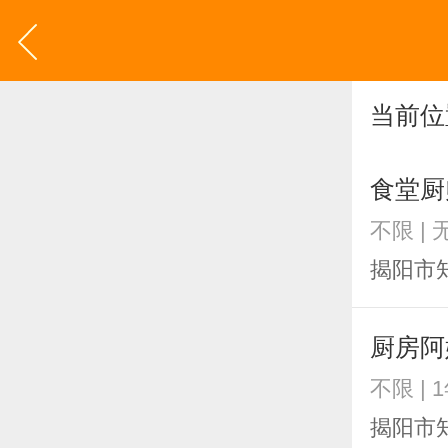
当前位
食堂厨
不限 | 
揭阳市
厨房阿
不限 | 
揭阳市