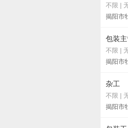
不限 | 
揭阳市
包装主
不限 | 
揭阳市
杂工
不限 | 
揭阳市