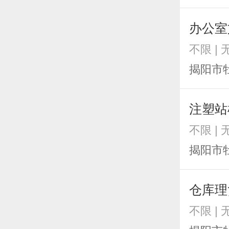
办公室
不限 | 
揭阳市
注塑站
不限 | 
揭阳市
仓库理
不限 | 