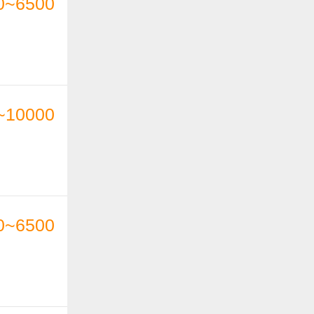
0~6500
~10000
0~6500