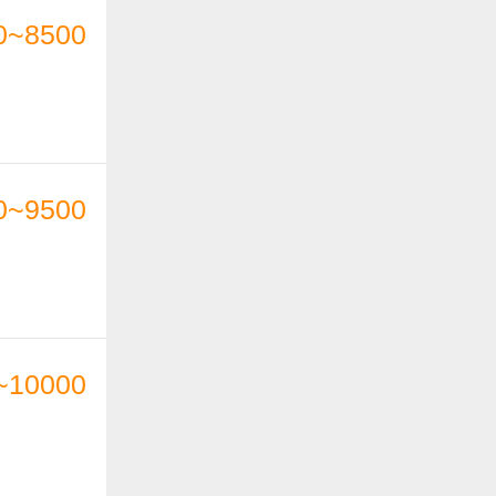
0~8500
0~9500
~10000