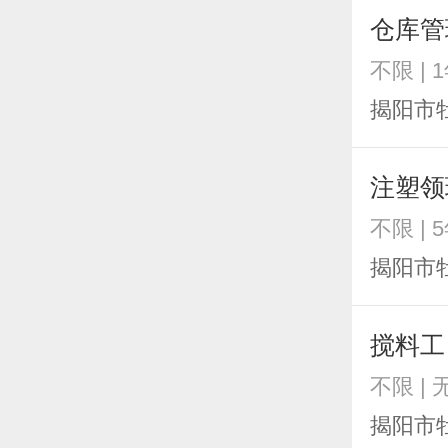
仓库管
不限 | 
揭阳市
注塑领
不限 | 
揭阳市
搅料工
不限 | 
揭阳市