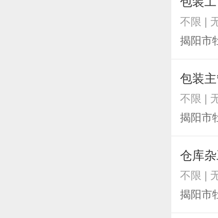
包装工
不限 | 
揭阳市
包装主
不限 | 
揭阳市
仓库杂
不限 | 
揭阳市