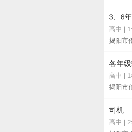
3、6
高中 | 
揭阳市
各年级
高中 | 
揭阳市
司机
高中 | 