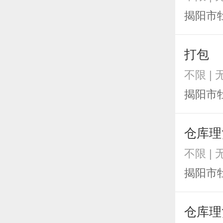
揭阳市
打包
不限 | 
揭阳市
仓库理
不限 | 
揭阳市
仓库理