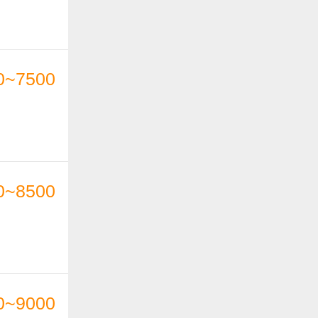
0~7500
0~8500
0~9000