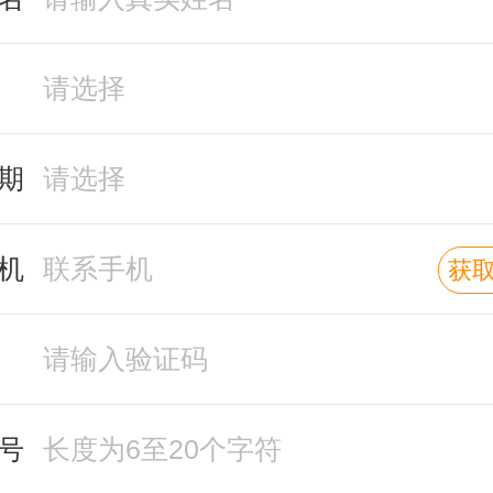
期
机
获
号