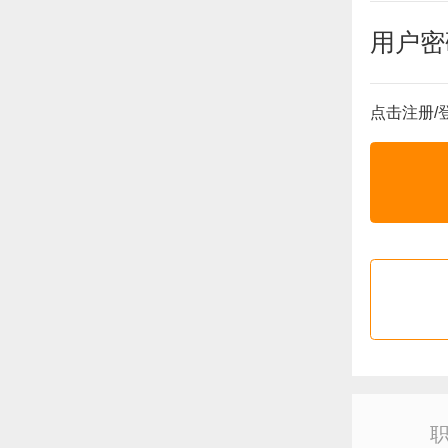
用户密
点击注册/