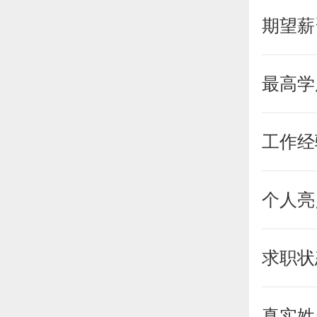
期望薪
最高学
工作经
个人亮
求职状
真实姓